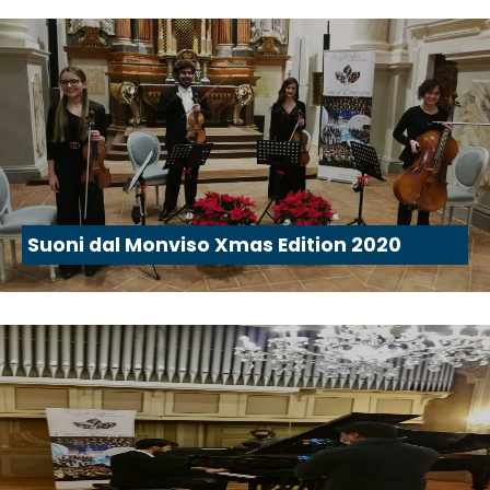
Suoni dal Monviso Xmas Edition 2020