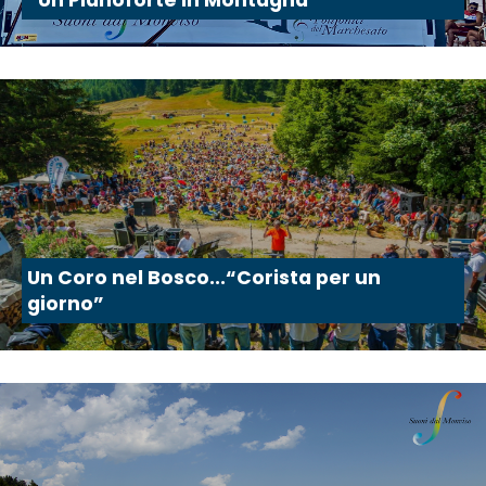
“Un Pianoforte in Montagna”
Un Coro nel Bosco...“Corista per un
giorno”