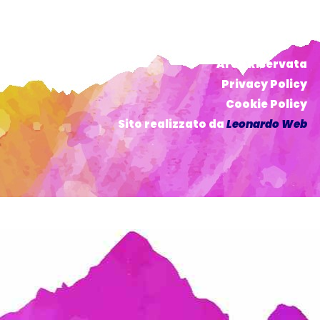
Area Riservata
Privacy Policy
Cookie Policy
Sito realizzato da
Leonardo Web