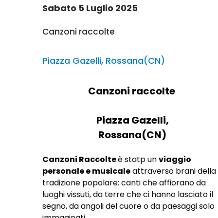
Sabato 5 Luglio 2025
Canzoni raccolte
Piazza Gazelli, Rossana(CN)
Canzoni raccolte
Piazza Gazelli,
Rossana(CN)
Canzoni Raccolte
è statp un
viaggio
personale e musicale
attraverso brani della
tradizione popolare: canti che affiorano da
luoghi vissuti, da terre che ci hanno lasciato il
segno, da angoli del cuore o da paesaggi solo
immaginati.