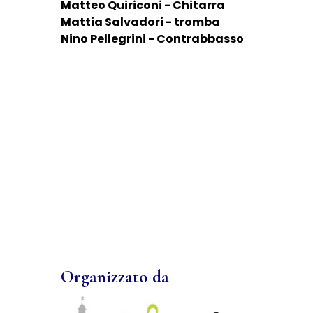
Matteo Quiriconi - Chitarra
Mattia Salvadori - tromba
Nino Pellegrini - Contrabbasso
Organizzato da