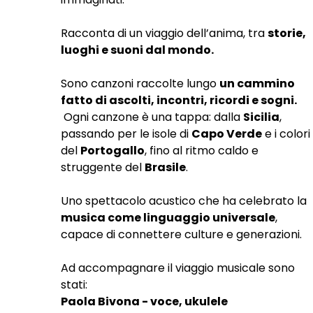
Racconta di un viaggio dell’anima, tra
storie,
luoghi e suoni dal mondo.
Sono canzoni raccolte lungo
un cammino
fatto di ascolti, incontri, ricordi e sogni.
Ogni canzone è una tappa: dalla
Sicilia
,
passando per le isole di
Capo Verde
e i colori
del
Portogallo
, fino al ritmo caldo e
struggente del
Brasile
.
Uno spettacolo acustico che ha celebrato la
musica come linguaggio universale
,
capace di connettere culture e generazioni.
Ad accompagnare il viaggio musicale sono
stati:
Paola Bivona - voce, ukulele