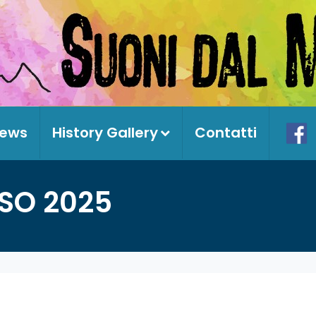
ews
History Gallery
Contatti
SO 2025