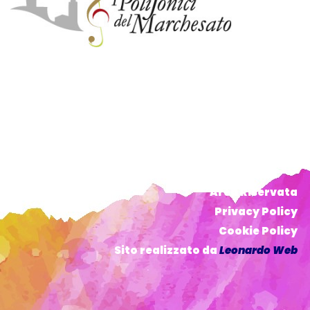
Area Riservata
Privacy Policy
Cookie Policy
Sito realizzato da
Leonardo Web