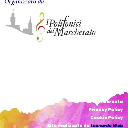
Organizzato da
Area Riservata
Privacy Policy
Cookie Policy
Sito realizzato da
Leonardo Web