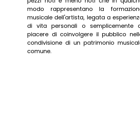
pezzi noti e meno noti che in qualch
modo rappresentano la formazion
musicale dell'artista, legata a esperien
di vita personali o semplicemente a
piacere di coinvolgere il pubblico nell
condivisione di un patrimonio musical
comune.