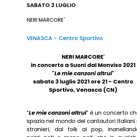
SABATO 3 LUGLIO
NERI MARCORE'
VENASCA - Centro Sportivo
NERI MARCORE'
in concerto a Suoni dal Monviso 2
021
"
Le mie canzoni altrui
"
sabato 3 luglio 2021 ore 21 - Centro
Sportivo, Venasca (CN)
“
Le mie canzoni altrui
” è un concerto ch
spazia nel mondo dei cantautori italiani
stranieri, dal folk al pop, inanelland