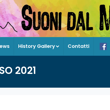
ews
History Gallery
Contatti
SO 2021